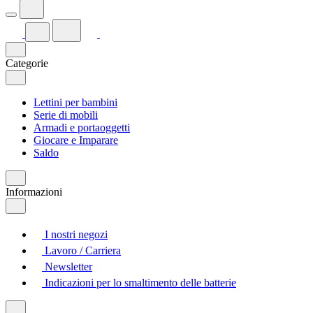
Categorie
Lettini per bambini
Serie di mobili
Armadi e portaoggetti
Giocare e Imparare
Saldo
Informazioni
I nostri negozi
Lavoro / Carriera
Newsletter
Indicazioni per lo smaltimento delle batterie