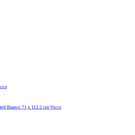
icco
stell Bianco 71 x 112.2 cm Vicco