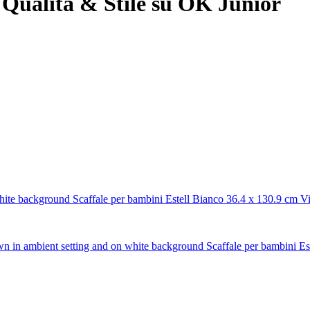
 Qualità & Stile su OK Junior
Scaffale per bambini Estell Bianco 36.4 x 130.9 cm V
Scaffale per bambini E