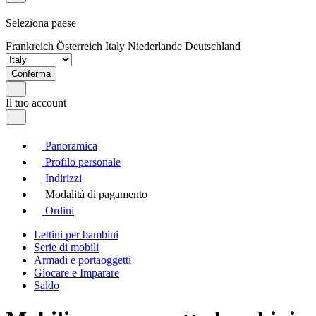
Seleziona paese
Frankreich
Österreich
Italy
Niederlande
Deutschland
Conferma
Il tuo account
Panoramica
Profilo personale
Indirizzi
Modalità di pagamento
Ordini
Lettini per bambini
Serie di mobili
Armadi e portaoggetti
Giocare e Imparare
Saldo