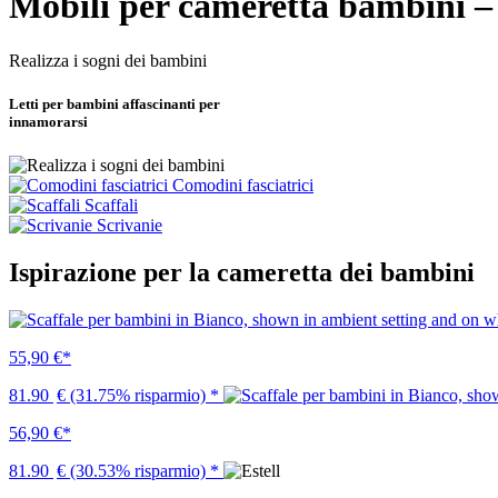
Mobili per cameretta bambini –
Realizza i sogni dei bambini
Letti per bambini affascinanti per
innamorarsi
Comodini fasciatrici
Scaffali
Scrivanie
Ispirazione per la cameretta dei bambini
55,90 €*
81.90
€
(31.75% risparmio)
*
56,90 €*
81.90
€
(30.53% risparmio)
*