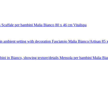
Scaffale per bambini Malia Bianco 80 x 46 cm Vitalispa
Fasciatoio Malia Bianco/Artisan 85 x
Mensola per bambini Malia Bia