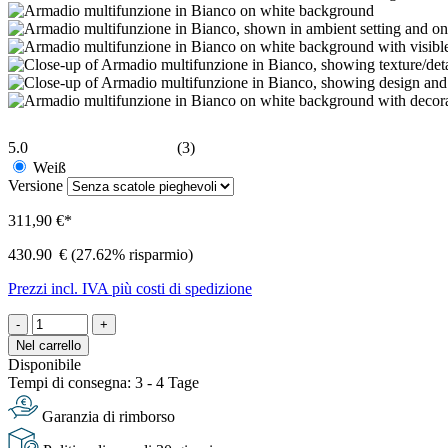
5.0
(3)
Weiß
Versione
311,90 €*
430.90
€
(27.62% risparmio)
Prezzi incl. IVA più costi di spedizione
-
+
Nel carrello
Disponibile
Tempi di consegna: 3 - 4 Tage
Garanzia di rimborso