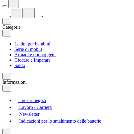
Categorie
Lettini per bambini
Serie di mobili
Armadi e portaoggetti
Giocare e Imparare
Saldo
Informazioni
I nostri negozi
Lavoro / Carriera
Newsletter
Indicazioni per lo smaltimento delle batterie