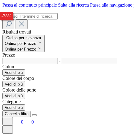
Passa al contenuto principale
Salta alla ricerca
Passa alla navigazione 
-30%
-29%
-28%
Risultati trovati
Ordina per rilevanza
Ordina per Prezzo
Ordina per Prezzo
Prezzo
-
Colore
Vedi di più
Colore del corpo
Vedi di più
Colore delle porte
Vedi di più
Categorie
Vedi di più
Cancella filtro
0
0