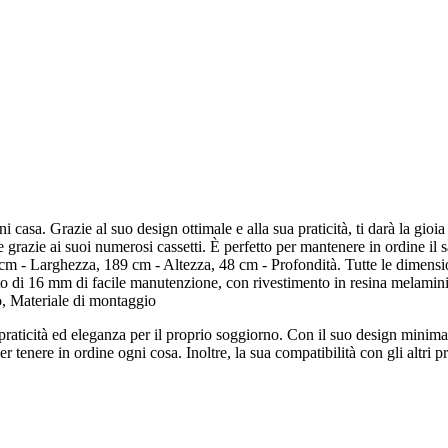
 casa. Grazie al suo design ottimale e alla sua praticità, ti darà la gioia
 grazie ai suoi numerosi cassetti. È perfetto per mantenere in ordine il s
 - Larghezza, 189 cm - Altezza, 48 cm - Profondità. Tutte le dimensioni
 di 16 mm di facile manutenzione, con rivestimento in resina melamini
 Materiale di montaggio
raticità ed eleganza per il proprio soggiorno. Con il suo design minimalis
 tenere in ordine ogni cosa. Inoltre, la sua compatibilità con gli altri 