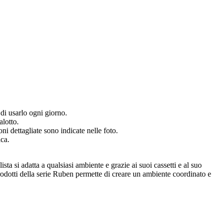
 di usarlo ogni giorno.
alotto.
 dettagliate sono indicate nelle foto.
ca.
ta si adatta a qualsiasi ambiente e grazie ai suoi cassetti e al suo
prodotti della serie Ruben permette di creare un ambiente coordinato e