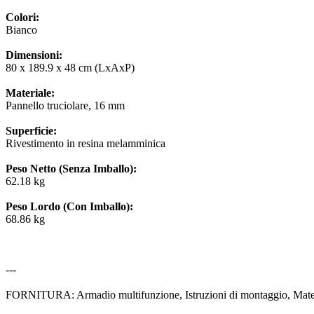
Colori:
Bianco
Dimensioni:
80 x 189.9 x 48 cm (LxAxP)
Materiale:
Pannello truciolare, 16 mm
Superficie:
Rivestimento in resina melamminica
Peso Netto (Senza Imballo):
62.18 kg
Peso Lordo (Con Imballo):
68.86 kg
---
FORNITURA: Armadio multifunzione, Istruzioni di montaggio, Mater