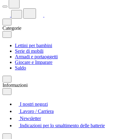
Categorie
Lettini per bambini
Serie di mobili
Armadi e portaoggetti
Giocare e Imparare
Saldo
Informazioni
I nostri negozi
Lavoro / Carriera
Newsletter
Indicazioni per lo smaltimento delle batterie