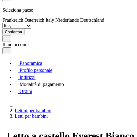
Seleziona paese
Frankreich
Österreich
Italy
Niederlande
Deutschland
Conferma
Il tuo account
Panoramica
Profilo personale
Indirizzi
Modalità di pagamento
Ordini
Lettini per bambini
Letti per bambini
Letto a castello Everest Bianco