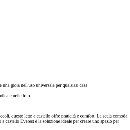
e una gioia nell'uso universale per qualsiasi casa.
icate nelle foto.
iccoli, questo letto a castello offre praticità e comfort. La scala comoda
o a castello Everest è la soluzione ideale per creare uno spazio per