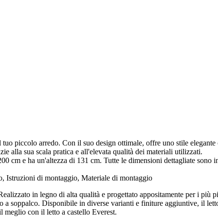
l tuo piccolo arredo. Con il suo design ottimale, offre uno stile elegante 
ie alla sua scala pratica e all'elevata qualità dei materiali utilizzati.
 cm e ha un'altezza di 131 cm. Tutte le dimensioni dettagliate sono ind
 Istruzioni di montaggio, Materiale di montaggio
. Realizzato in legno di alta qualità e progettato appositamente per i più p
a soppalco. Disponibile in diverse varianti e finiture aggiuntive, il lett
l meglio con il letto a castello Everest.