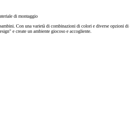
teriale di montaggio
ambini. Con una varietà di combinazioni di colori e diverse opzioni di 
sign" e create un ambiente giocoso e accogliente.