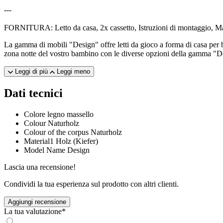
---
FORNITURA: Letto da casa, 2x cassetto, Istruzioni di montaggio, Ma
La gamma di mobili "Design" offre letti da gioco a forma di casa per b
zona notte del vostro bambino con le diverse opzioni della gamma "De
Leggi di più
Leggi meno
Dati tecnici
Colore
legno massello
Colour
Naturholz
Colour of the corpus
Naturholz
Material1
Holz (Kiefer)
Model Name
Design
Lascia una recensione!
Condividi la tua esperienza sul prodotto con altri clienti.
Aggiungi recensione
La tua valutazione*