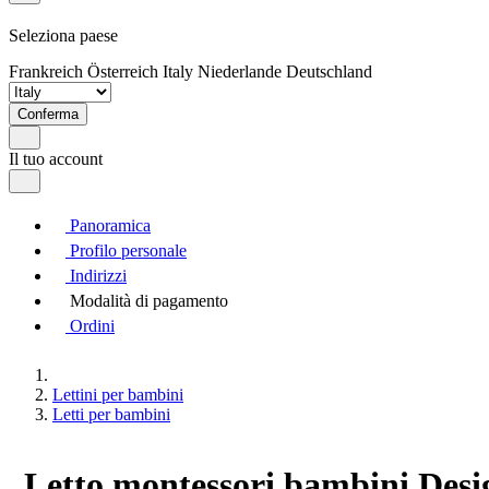
Seleziona paese
Frankreich
Österreich
Italy
Niederlande
Deutschland
Conferma
Il tuo account
Panoramica
Profilo personale
Indirizzi
Modalità di pagamento
Ordini
Lettini per bambini
Letti per bambini
Letto montessori bambini Desi