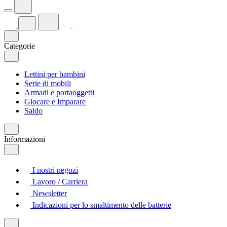
Categorie
Lettini per bambini
Serie di mobili
Armadi e portaoggetti
Giocare e Imparare
Saldo
Informazioni
I nostri negozi
Lavoro / Carriera
Newsletter
Indicazioni per lo smaltimento delle batterie