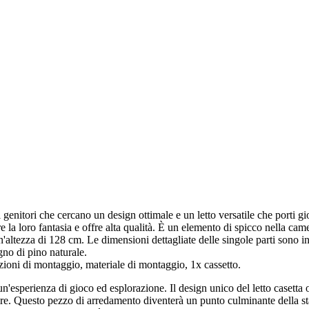
i genitori che cercano un design ottimale e un letto versatile che porti gi
e la loro fantasia e offre alta qualità. È un elemento di spicco nella cam
'altezza di 128 cm. Le dimensioni dettagliate delle singole parti sono in
no di pino naturale.
di montaggio, materiale di montaggio, 1x cassetto.
è un'esperienza di gioco ed esplorazione. Il design unico del letto caset
re. Questo pezzo di arredamento diventerà un punto culminante della stanz