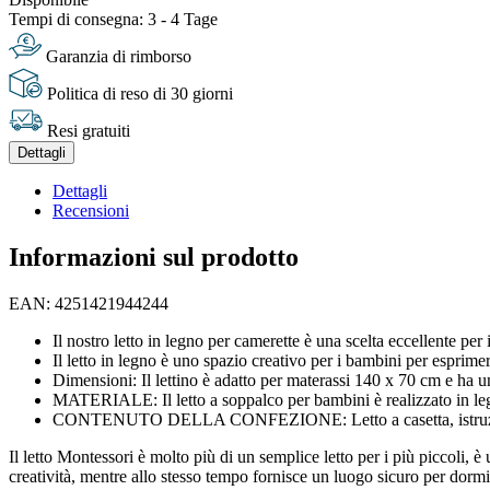
Tempi di consegna: 3 - 4 Tage
Garanzia di rimborso
Politica di reso di 30 giorni
Resi gratuiti
Dettagli
Dettagli
Recensioni
Informazioni sul prodotto
EAN: 4251421944244
Il nostro letto in legno per camerette è una scelta eccellente per 
Il letto in legno è uno spazio creativo per i bambini per esprimer
Dimensioni: Il lettino è adatto per materassi 140 x 70 cm e ha un
MATERIALE: Il letto a soppalco per bambini è realizzato in leg
CONTENUTO DELLA CONFEZIONE: Letto a casetta, istruzioni 
Il letto Montessori è molto più di un semplice letto per i più piccoli, 
creatività, mentre allo stesso tempo fornisce un luogo sicuro per dormi