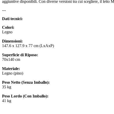
aggiuntive disponibili. Con diverse versioni tra cui scegliere, il letto 
---
Dati tecnici:
Colori:
Legno
Dimensioni:
147.6 x 127.9 x 77 cm (LxAxP)
Superficie di Riposo:
70x140 cm
Materiale:
Legno (pino)
Peso Netto (Senza Imballo):
35 kg
Peso Lordo (Con Imballo):
41 kg