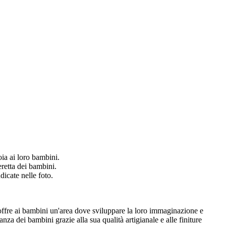
oia ai loro bambini.
eretta dei bambini.
dicate nelle foto.
ta offre ai bambini un'area dove sviluppare la loro immaginazione e
a dei bambini grazie alla sua qualità artigianale e alle finiture