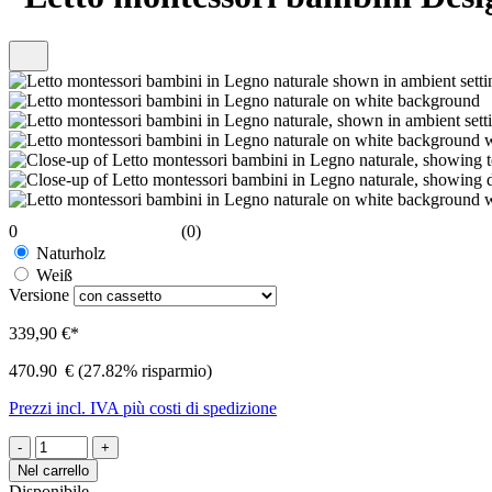
0
(0)
Naturholz
Weiß
Versione
339,90 €*
470.90
€
(27.82% risparmio)
Prezzi incl. IVA più costi di spedizione
-
+
Nel carrello
Disponibile