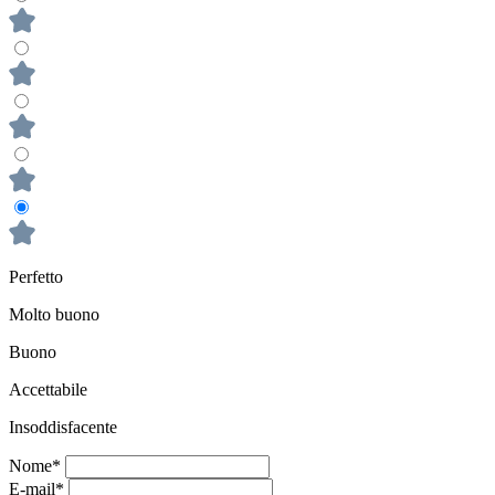
Perfetto
Molto buono
Buono
Accettabile
Insoddisfacente
Nome*
E-mail*