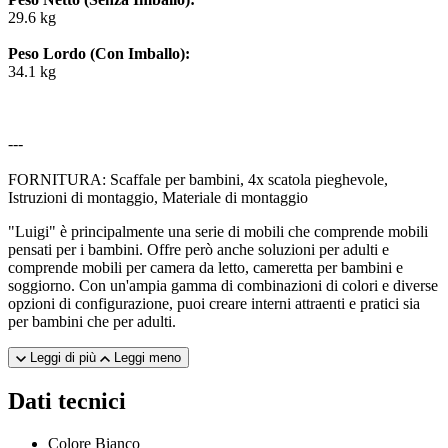
29.6 kg
Peso Lordo (Con Imballo):
34.1 kg
---
FORNITURA: Scaffale per bambini, 4x scatola pieghevole,
Istruzioni di montaggio, Materiale di montaggio
"Luigi" è principalmente una serie di mobili che comprende mobili
pensati per i bambini. Offre però anche soluzioni per adulti e
comprende mobili per camera da letto, cameretta per bambini e
soggiorno. Con un'ampia gamma di combinazioni di colori e diverse
opzioni di configurazione, puoi creare interni attraenti e pratici sia
per bambini che per adulti.
Leggi di più
Leggi meno
Dati tecnici
Colore
Bianco