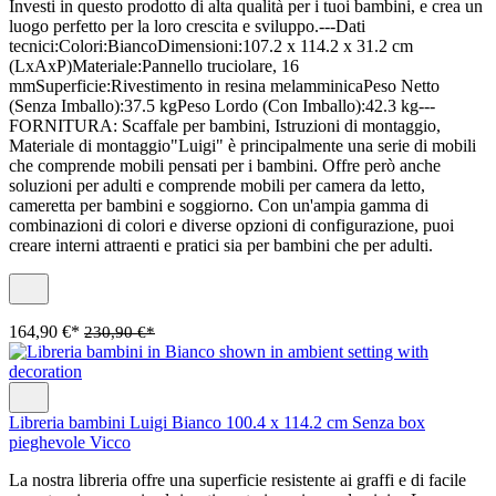
Investi in questo prodotto di alta qualità per i tuoi bambini, e crea un
luogo perfetto per la loro crescita e sviluppo.---Dati
tecnici:Colori:BiancoDimensioni:107.2 x 114.2 x 31.2 cm
(LxAxP)Materiale:Pannello truciolare, 16
mmSuperficie:Rivestimento in resina melamminicaPeso Netto
(Senza Imballo):37.5 kgPeso Lordo (Con Imballo):42.3 kg---
FORNITURA: Scaffale per bambini, Istruzioni di montaggio,
Materiale di montaggio"Luigi" è principalmente una serie di mobili
che comprende mobili pensati per i bambini. Offre però anche
soluzioni per adulti e comprende mobili per camera da letto,
cameretta per bambini e soggiorno. Con un'ampia gamma di
combinazioni di colori e diverse opzioni di configurazione, puoi
creare interni attraenti e pratici sia per bambini che per adulti.
164,90 €*
230,90 €*
Libreria bambini Luigi Bianco 100.4 x 114.2 cm Senza box
pieghevole Vicco
La nostra libreria offre una superficie resistente ai graffi e di facile