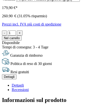
179,90 €*
260.90
€
(31.05% risparmio)
Prezzi incl. IVA più costi di spedizione
-
+
Nel carrello
Disponibile
Tempi di consegna: 3 - 4 Tage
Garanzia di rimborso
Politica di reso di 30 giorni
Resi gratuiti
Dettagli
Dettagli
Recensioni
Informazioni sul prodotto