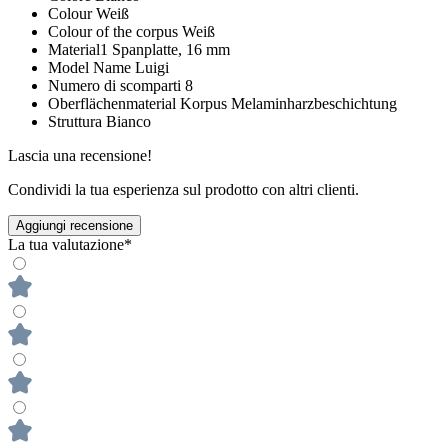
Colour
Weiß
Colour of the corpus
Weiß
Material1
Spanplatte, 16 mm
Model Name
Luigi
Numero di scomparti
8
Oberflächenmaterial Korpus
Melaminharzbeschichtung
Struttura
Bianco
Lascia una recensione!
Condividi la tua esperienza sul prodotto con altri clienti.
Aggiungi recensione
La tua valutazione*