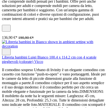
che comprende mobili pensati per i bambini. Offre però anche
soluzioni per adulti e comprende mobili per camera da letto,
cameretta per bambini e soggiorno. Con un'ampia gamma di
combinazioni di colori e diverse opzioni di configurazione, puoi
creare interni attraenti e pratici sia per bambini che per adulti.
136,90 €*
190,90 €*
Libreria bambini Luigi Bianco 100.4 x 114.2 cm con 4 scatole
pieghevoli (colorate) Vicco
Il comodino sospeso Urbano di livinity è un elegante comodino con
cassetto con funzione "push-to-open" e vano portaoggetti. Ideale per
le camere da letto di piccole dimensioni grazie alla funzione di
montaggio a parete.Il comodino colpisce per il suo aspetto semplice
e il suo design moderno: è il comodino perfetto per chi cerca un
mobile elegante e funzionale per la camera da letto.DIMENSIONI:
Il mobiletto da notte ha le seguenti misure: Larghezza: 45 cm,
Altezza: 28 cm, Profondità: 25,3 cm. Tutte le dimensioni dettagliate
sono indicate nelle foto.MATERIALE: Il comodino con scomparti è