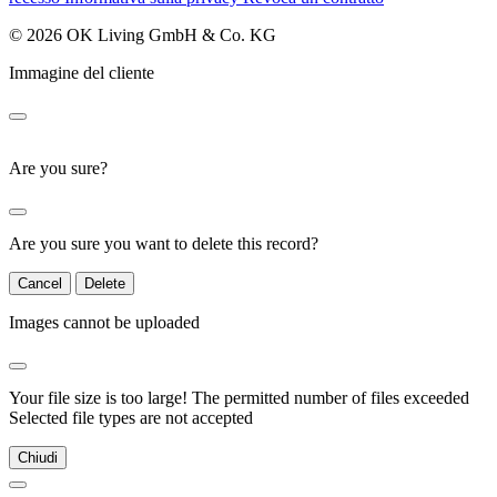
© 2026 OK Living GmbH & Co. KG
Immagine del cliente
Are you sure?
Are you sure you want to delete this record?
Cancel
Delete
Images cannot be uploaded
Your file size is too large!
The permitted number of files exceeded
Selected file types are not accepted
Chiudi