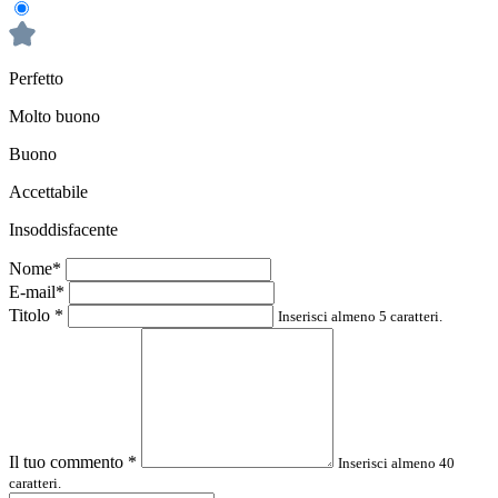
Perfetto
Molto buono
Buono
Accettabile
Insoddisfacente
Nome*
E-mail*
Titolo
*
Inserisci almeno 5 caratteri.
Il tuo commento
*
Inserisci almeno 40
caratteri.