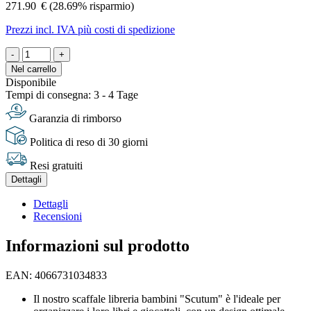
271.90
€
(28.69% risparmio)
Prezzi incl. IVA più costi di spedizione
-
+
Nel carrello
Disponibile
Tempi di consegna: 3 - 4 Tage
Garanzia di rimborso
Politica di reso di 30 giorni
Resi gratuiti
Dettagli
Dettagli
Recensioni
Informazioni sul prodotto
EAN: 4066731034833
Il nostro scaffale libreria bambini "Scutum" è l'ideale per