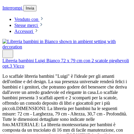
Interrompi
Invia
Venduto con
Stesse merci
Accessori
Libreria bambini Luigi Bianco 72 x 79 cm con 2 scatole pieghevoli
opt.3 Vicco
Lo scaffale libreria bambini "Luigi" è l'ideale per gli amanti
dell'ordine e del design. La sua presenza universale renderà felici i
bambini e i genitori, che potranno godere del benessere che deriva
dall'avere un arredo gradevole ed elegante in casa.Lo scaffale
bambini presenta 3 scaffali aperti e 2 scomparti per la scatole,
offrendo un comodo deposito di libri e giocattoli per i più
piccoli.DIMENSIONI: La libreria per bambini ha le seguenti
misure: 72 cm - Larghezza, 79 cm - Altezza, 30,7 cm - Profondità.
Tutte le dimensioni dettagliate sono indicate nelle
foto.MATERIALE: La libreria montessoriana per bambini è
composta da un truciolato di 16 mm di facile manutenzione, con