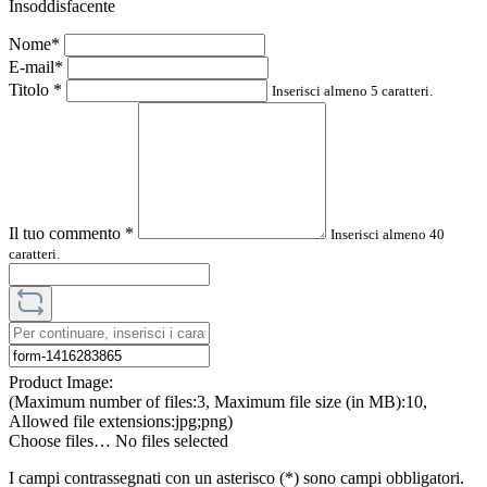
Insoddisfacente
Nome*
E-mail*
Titolo
*
Inserisci almeno 5 caratteri.
Il tuo commento
*
Inserisci almeno 40
caratteri.
Product Image:
(Maximum number of files:3, Maximum file size (in MB):10,
Allowed file extensions:jpg;png)
Choose files…
No files selected
I campi contrassegnati con un asterisco (*) sono campi obbligatori.