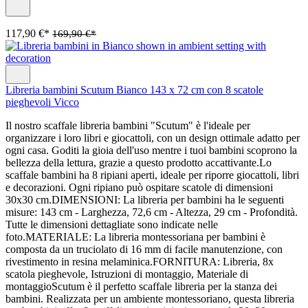
117,90 €*
169,90 €*
Libreria bambini Scutum Bianco 143 x 72 cm con 8 scatole
pieghevoli Vicco
Il nostro scaffale libreria bambini "Scutum" è l'ideale per
organizzare i loro libri e giocattoli, con un design ottimale adatto per
ogni casa. Goditi la gioia dell'uso mentre i tuoi bambini scoprono la
bellezza della lettura, grazie a questo prodotto accattivante.Lo
scaffale bambini ha 8 ripiani aperti, ideale per riporre giocattoli, libri
e decorazioni. Ogni ripiano può ospitare scatole di dimensioni
30x30 cm.DIMENSIONI: La libreria per bambini ha le seguenti
misure: 143 cm - Larghezza, 72,6 cm - Altezza, 29 cm - Profondità.
Tutte le dimensioni dettagliate sono indicate nelle
foto.MATERIALE: La libreria montessoriana per bambini è
composta da un truciolato di 16 mm di facile manutenzione, con
rivestimento in resina melaminica.FORNITURA: Libreria, 8x
scatola pieghevole, Istruzioni di montaggio, Materiale di
montaggioScutum è il perfetto scaffale libreria per la stanza dei
bambini. Realizzata per un ambiente montessoriano, questa libreria