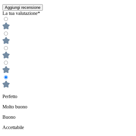
Aggiungi recensione
La tua valutazione*
Perfetto
Molto buono
Buono
Accettabile