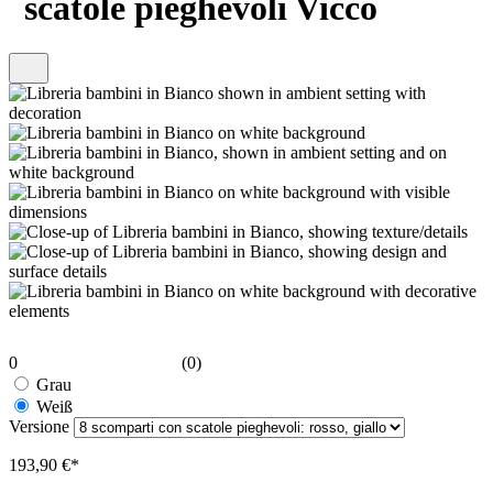
scatole pieghevoli Vicco
0
(0)
Grau
Weiß
Versione
193,90 €*