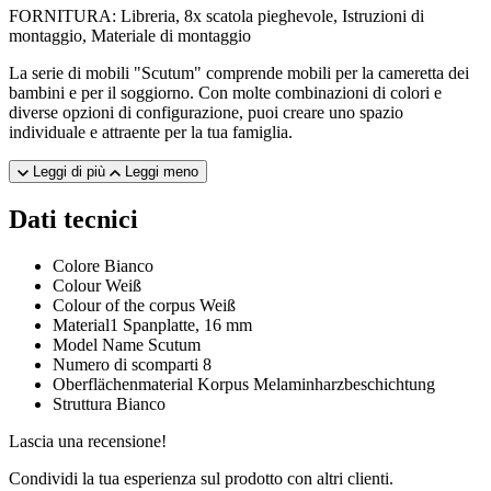
FORNITURA: Libreria, 8x scatola pieghevole, Istruzioni di
montaggio, Materiale di montaggio
La serie di mobili "Scutum" comprende mobili per la cameretta dei
bambini e per il soggiorno. Con molte combinazioni di colori e
diverse opzioni di configurazione, puoi creare uno spazio
individuale e attraente per la tua famiglia.
Leggi di più
Leggi meno
Dati tecnici
Colore
Bianco
Colour
Weiß
Colour of the corpus
Weiß
Material1
Spanplatte, 16 mm
Model Name
Scutum
Numero di scomparti
8
Oberflächenmaterial Korpus
Melaminharzbeschichtung
Struttura
Bianco
Lascia una recensione!
Condividi la tua esperienza sul prodotto con altri clienti.