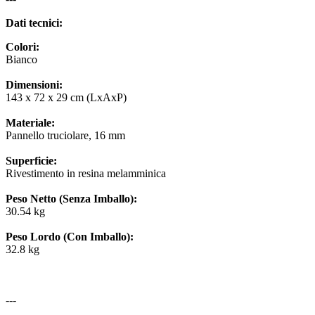
Dati tecnici:
Colori:
Bianco
Dimensioni:
143 x 72 x 29 cm (LxAxP)
Materiale:
Pannello truciolare, 16 mm
Superficie:
Rivestimento in resina melamminica
Peso Netto (Senza Imballo):
30.54 kg
Peso Lordo (Con Imballo):
32.8 kg
---