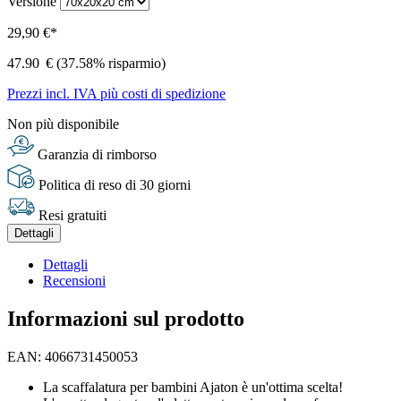
Versione
29,90 €*
47.90
€
(37.58% risparmio)
Prezzi incl. IVA più costi di spedizione
Non più disponibile
Garanzia di rimborso
Politica di reso di 30 giorni
Resi gratuiti
Dettagli
Dettagli
Recensioni
Informazioni sul prodotto
EAN: 4066731450053
La scaffalatura per bambini Ajaton è un'ottima scelta!