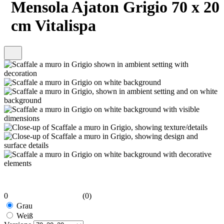
Mensola Ajaton Grigio 70 x 20
cm Vitalispa
0
(0)
Grau
Weiß