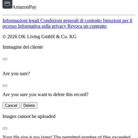
AmazonPay
Informazioni legali
Condizioni generali di contratto
Istruzioni per il
recesso
Informativa sulla privacy
Revoca un contratto
© 2026 OK Living GmbH & Co. KG
Immagine del cliente
Are you sure?
Are you sure you want to delete this record?
Cancel
Delete
Images cannot be uploaded
Your file size is too large!
The permitted number of files exceeded