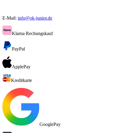
E-Mail:
info@ok-junior.de
Klarna Rechungskauf
PayPal
ApplePay
Kreditkarte
GooglePay