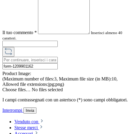
Il tuo commento
*
Inserisci almeno 40
caratteri.
Product Image:
(Maximum number of files:3, Maximum file size (in MB):10,
Allowed file extensions:jpg;png)
Choose files…
No files selected
I campi contrassegnati con un asterisco (*) sono campi obbligatori.
Interrompi
Invia
Venduto con
Stesse merci
Accessori