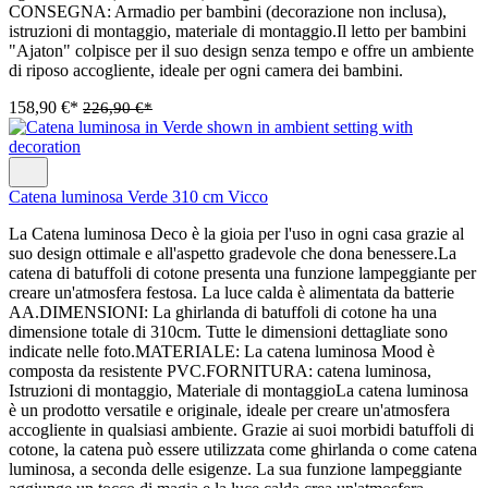
CONSEGNA: Armadio per bambini (decorazione non inclusa),
istruzioni di montaggio, materiale di montaggio.Il letto per bambini
"Ajaton" colpisce per il suo design senza tempo e offre un ambiente
di riposo accogliente, ideale per ogni camera dei bambini.
158,90 €*
226,90 €*
Catena luminosa Verde 310 cm Vicco
La Catena luminosa Deco è la gioia per l'uso in ogni casa grazie al
suo design ottimale e all'aspetto gradevole che dona benessere.La
catena di batuffoli di cotone presenta una funzione lampeggiante per
creare un'atmosfera festosa. La luce calda è alimentata da batterie
AA.DIMENSIONI: La ghirlanda di batuffoli di cotone ha una
dimensione totale di 310cm. Tutte le dimensioni dettagliate sono
indicate nelle foto.MATERIALE: La catena luminosa Mood è
composta da resistente PVC.FORNITURA: catena luminosa,
Istruzioni di montaggio, Materiale di montaggioLa catena luminosa
è un prodotto versatile e originale, ideale per creare un'atmosfera
accogliente in qualsiasi ambiente. Grazie ai suoi morbidi batuffoli di
cotone, la catena può essere utilizzata come ghirlanda o come catena
luminosa, a seconda delle esigenze. La sua funzione lampeggiante