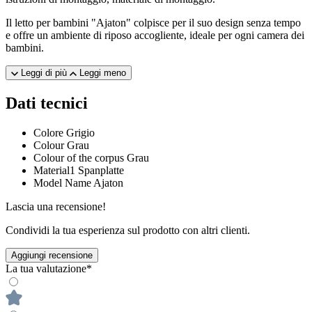
Il letto per bambini "Ajaton" colpisce per il suo design senza tempo
e offre un ambiente di riposo accogliente, ideale per ogni camera dei
bambini.
Leggi di più
Leggi meno
Dati tecnici
Colore
Grigio
Colour
Grau
Colour of the corpus
Grau
Material1
Spanplatte
Model Name
Ajaton
Lascia una recensione!
Condividi la tua esperienza sul prodotto con altri clienti.
Aggiungi recensione
La tua valutazione*