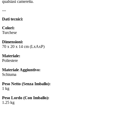
qualsiasi cameretta.
---
Dati tecnici:
Colori:
Turchese
Dimensioni:
70 x 20 x 14 cm (LxAxP)
Materiale:
Poliestere
Materiale Aggiuntivo:
Schiuma
Peso Netto (Senza Imballo):
1 kg
Peso Lordo (Con Imballo):
1.25 kg