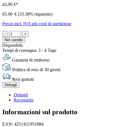
43,90 €*
65.90
€
(33.38% risparmio)
Prezzi incl. IVA più costi di spedizione
-
+
Nel carrello
Disponibile
Tempi di consegna: 3 - 4 Tage
Garanzia di rimborso
Politica di reso di 30 giorni
Resi gratuiti
Dettagli
Dettagli
Recensioni
Informazioni sul prodotto
EAN: 4251421951884