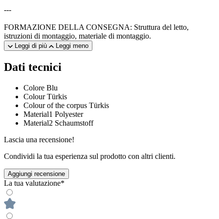
---
FORMAZIONE DELLA CONSEGNA: Struttura del letto,
istruzioni di montaggio, materiale di montaggio.
Leggi di più
Leggi meno
Dati tecnici
Colore
Blu
Colour
Türkis
Colour of the corpus
Türkis
Material1
Polyester
Material2
Schaumstoff
Lascia una recensione!
Condividi la tua esperienza sul prodotto con altri clienti.
Aggiungi recensione
La tua valutazione*