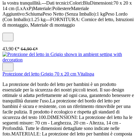
la vostra tranquillità.---Dati tecnici:Colori:BluDimensioni:70 x 20 x
14 cm (LxAxP)Materiale:PoliestereMateriale
Aggiuntivo:SchiumaPeso Netto (Senza Imballo):1 kgPeso Lordo
(Con Imballo):1.25 kg---FORNITURA: Cornice del letto, Istruzioni
di montaggio, Materiale di montaggio
43,90 €*
64,90 €*
Protezione del letto Grigio 70 x 20 cm Vitalispa
La protezione del bordo del letto per bambini è un prodotto
essenziale per la sicurezza dei nostri piccoli tesori. Il suo design
ottimale si adatta perfettamente ad ogni casa, garantendo benessere e
tranquillità durante l'uso.La protezione del bordo del letto per
bambini è sicura e resistente, con un riferimento rimovibile per una
facile pulizia. Il prodotto è ecologico e rispetta gli standard di
sicurezza del testo 100.DIMENSIONI: La protezione del letto ha le
seguenti misure: 70 cm - Larghezza, 20 cm - Altezza, 14 cm -
Profondità. Tutte le dimensioni dettagliate sono indicate nelle
foto.MATERIALE: La protezione del letto per bambini è composta