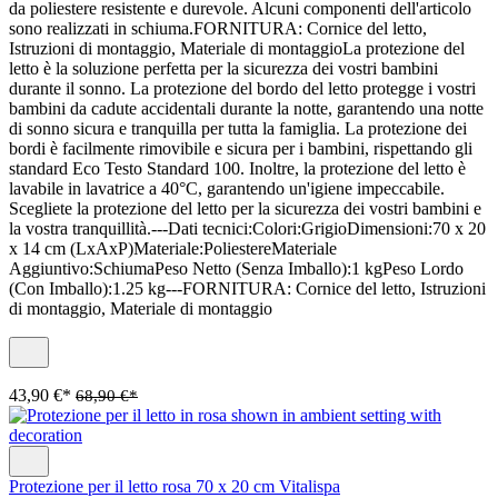
da poliestere resistente e durevole. Alcuni componenti dell'articolo
sono realizzati in schiuma.FORNITURA: Cornice del letto,
Istruzioni di montaggio, Materiale di montaggioLa protezione del
letto è la soluzione perfetta per la sicurezza dei vostri bambini
durante il sonno. La protezione del bordo del letto protegge i vostri
bambini da cadute accidentali durante la notte, garantendo una notte
di sonno sicura e tranquilla per tutta la famiglia. La protezione dei
bordi è facilmente rimovibile e sicura per i bambini, rispettando gli
standard Eco Testo Standard 100. Inoltre, la protezione del letto è
lavabile in lavatrice a 40°C, garantendo un'igiene impeccabile.
Scegliete la protezione del letto per la sicurezza dei vostri bambini e
la vostra tranquillità.---Dati tecnici:Colori:GrigioDimensioni:70 x 20
x 14 cm (LxAxP)Materiale:PoliestereMateriale
Aggiuntivo:SchiumaPeso Netto (Senza Imballo):1 kgPeso Lordo
(Con Imballo):1.25 kg---FORNITURA: Cornice del letto, Istruzioni
di montaggio, Materiale di montaggio
43,90 €*
68,90 €*
Protezione per il letto rosa 70 x 20 cm Vitalispa