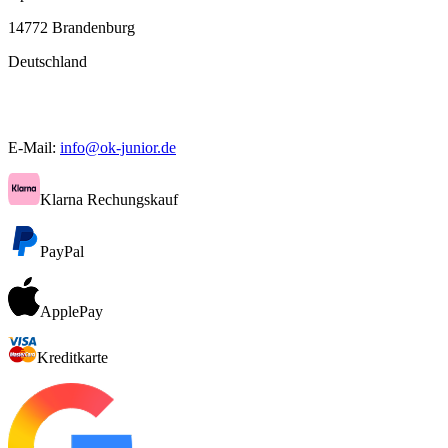
14772 Brandenburg
Deutschland
E-Mail:
info@ok-junior.de
Klarna Rechungskauf
PayPal
ApplePay
Kreditkarte