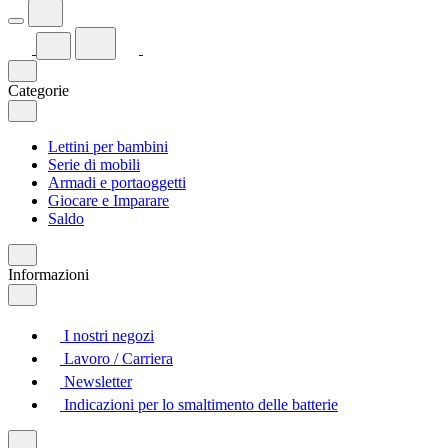
Categorie
Lettini per bambini
Serie di mobili
Armadi e portaoggetti
Giocare e Imparare
Saldo
Informazioni
I nostri negozi
Lavoro / Carriera
Newsletter
Indicazioni per lo smaltimento delle batterie