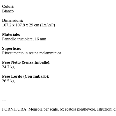
Colori:
Bianco
Dimensioni:
107.2 x 107.8 x 29 cm (LxAxP)
Materiale:
Pannello truciolare, 16 mm
Superficie:
Rivestimento in resina melamminica
Peso Netto (Senza Imballo):
24.7 kg
Peso Lordo (Con Imballo):
26.5 kg
---
FORNITURA: Mensola per scale, 6x scatola pieghevole, Istruzioni d