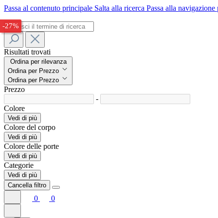
Passa al contenuto principale
Salta alla ricerca
Passa alla navigazione 
-27%
-27%
Risultati trovati
Ordina per rilevanza
Ordina per Prezzo
Ordina per Prezzo
Prezzo
-
Colore
Vedi di più
Colore del corpo
Vedi di più
Colore delle porte
Vedi di più
Categorie
Vedi di più
Cancella filtro
0
0