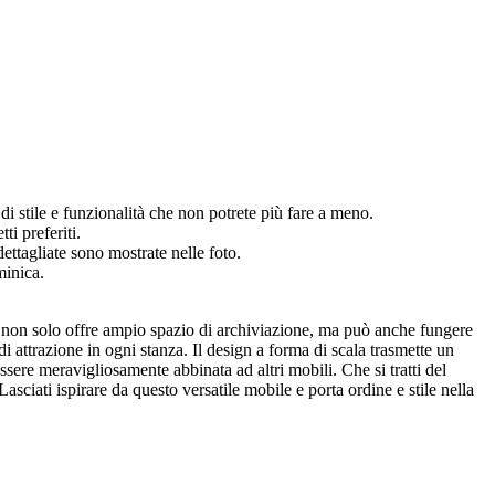
 di stile e funzionalità che non potrete più fare a meno.
ti preferiti.
ttagliate sono mostrate nelle foto.
minica.
la, non solo offre ampio spazio di archiviazione, ma può anche fungere
i attrazione in ogni stanza. Il design a forma di scala trasmette un
ere meravigliosamente abbinata ad altri mobili. Che si tratti del
asciati ispirare da questo versatile mobile e porta ordine e stile nella