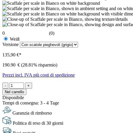
0
(0)
Weiß
Versione
135,90 €*
190.90
€
(28.81% risparmio)
Prezzi incl. IVA più costi di spedizione
-
+
Nel carrello
Disponibile
Tempi di consegna: 3 - 4 Tage
Garanzia di rimborso
Politica di reso di 30 giorni