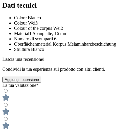
Dati tecnici
Colore
Bianco
Colour
Weiß
Colour of the corpus
Weiß
Material1
Spanplatte, 16 mm
Numero di scomparti
6
Oberflächenmaterial Korpus
Melaminharzbeschichtung
Struttura
Bianco
Lascia una recensione!
Condividi la tua esperienza sul prodotto con altri clienti.
Aggiungi recensione
La tua valutazione*