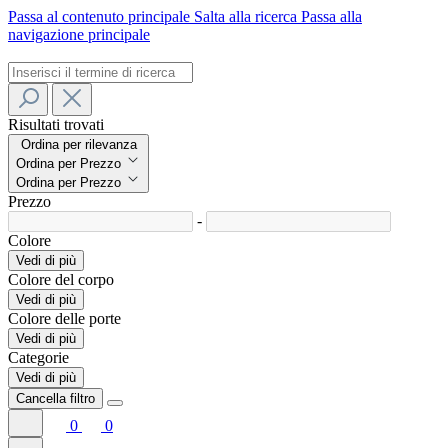
Passa al contenuto principale
Salta alla ricerca
Passa alla
navigazione principale
Risultati trovati
Ordina per rilevanza
Ordina per Prezzo
Ordina per Prezzo
Prezzo
-
Colore
Vedi di più
Colore del corpo
Vedi di più
Colore delle porte
Vedi di più
Categorie
Vedi di più
Cancella filtro
0
0