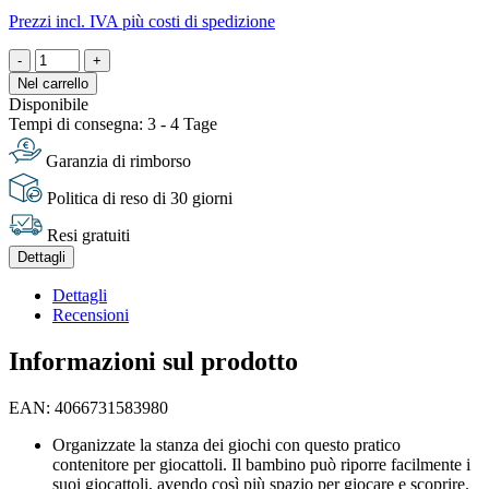
Prezzi incl. IVA più costi di spedizione
-
+
Nel carrello
Disponibile
Tempi di consegna: 3 - 4 Tage
Garanzia di rimborso
Politica di reso di 30 giorni
Resi gratuiti
Dettagli
Dettagli
Recensioni
Informazioni sul prodotto
EAN: 4066731583980
Organizzate la stanza dei giochi con questo pratico
contenitore per giocattoli. Il bambino può riporre facilmente i
suoi giocattoli, avendo così più spazio per giocare e scoprire.