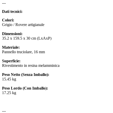
---
Dati tecnici:
Colori:
Grigio / Rovere artigianale
Dimensioni:
35.2 x 159.5 x 30 cm (LxAxP)
Materiale:
Pannello truciolare, 16 mm
Superficie:
Rivestimento in resina melamminica
Peso Netto (Senza Imballo):
15.45 kg
Peso Lordo (Con Imballo):
17.25 kg
---