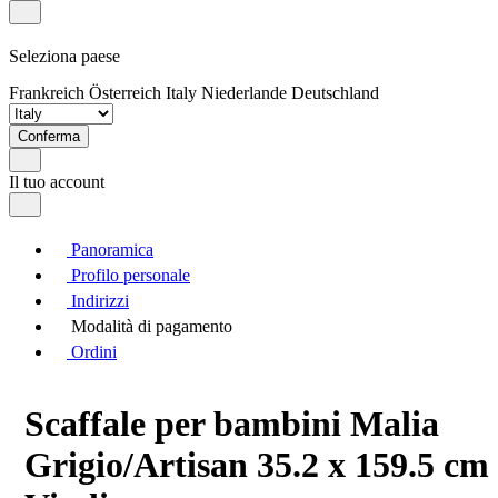
Seleziona paese
Frankreich
Österreich
Italy
Niederlande
Deutschland
Conferma
Il tuo account
Panoramica
Profilo personale
Indirizzi
Modalità di pagamento
Ordini
Scaffale per bambini Malia
Grigio/Artisan 35.2 x 159.5 cm