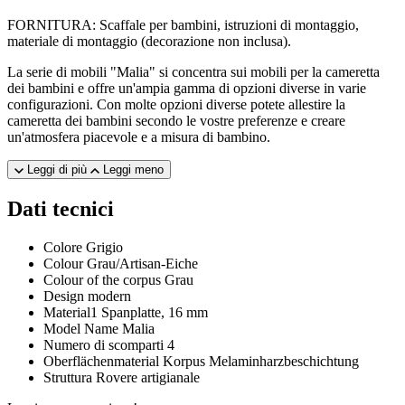
FORNITURA: Scaffale per bambini, istruzioni di montaggio,
materiale di montaggio (decorazione non inclusa).
La serie di mobili "Malia" si concentra sui mobili per la cameretta
dei bambini e offre un'ampia gamma di opzioni diverse in varie
configurazioni. Con molte opzioni diverse potete allestire la
cameretta dei bambini secondo le vostre preferenze e creare
un'atmosfera piacevole e a misura di bambino.
Leggi di più
Leggi meno
Dati tecnici
Colore
Grigio
Colour
Grau/Artisan-Eiche
Colour of the corpus
Grau
Design
modern
Material1
Spanplatte, 16 mm
Model Name
Malia
Numero di scomparti
4
Oberflächenmaterial Korpus
Melaminharzbeschichtung
Struttura
Rovere artigianale