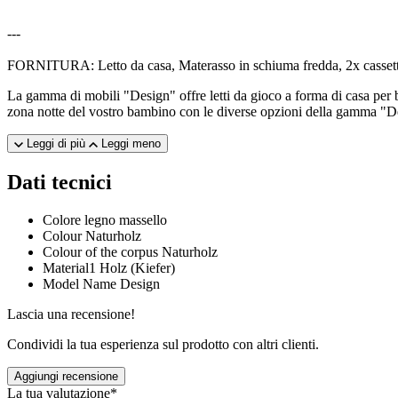
---
FORNITURA: Letto da casa, Materasso in schiuma fredda, 2x cassetto
La gamma di mobili "Design" offre letti da gioco a forma di casa per b
zona notte del vostro bambino con le diverse opzioni della gamma "De
Leggi di più
Leggi meno
Dati tecnici
Colore
legno massello
Colour
Naturholz
Colour of the corpus
Naturholz
Material1
Holz (Kiefer)
Model Name
Design
Lascia una recensione!
Condividi la tua esperienza sul prodotto con altri clienti.
Aggiungi recensione
La tua valutazione*