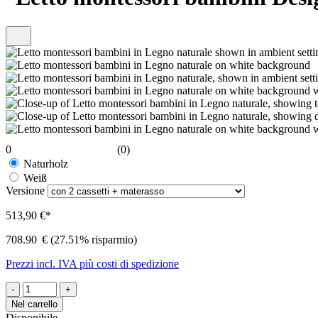
0
(0)
Naturholz
Weiß
Versione
513,90 €*
708.90
€
(27.51% risparmio)
Prezzi incl. IVA più costi di spedizione
-
+
Nel carrello
Disponibile