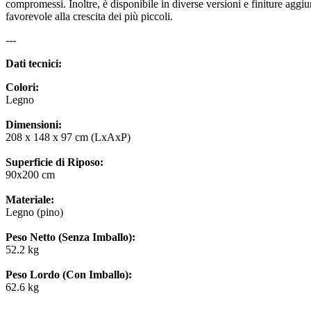
compromessi. Inoltre, è disponibile in diverse versioni e finiture aggi
favorevole alla crescita dei più piccoli.
---
Dati tecnici:
Colori:
Legno
Dimensioni:
208 x 148 x 97 cm (LxAxP)
Superficie di Riposo:
90x200 cm
Materiale:
Legno (pino)
Peso Netto (Senza Imballo):
52.2 kg
Peso Lordo (Con Imballo):
62.6 kg