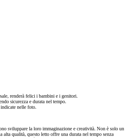
ale, renderà felici i bambini e i genitori.
ntendo sicurezza e durata nel tempo.
ndicate nelle foto.
ssono sviluppare la loro immaginazione e creatività. Non è solo un
 alta qualità, questo letto offre una durata nel tempo senza