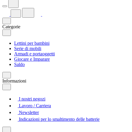
Categorie
Lettini per bambini
Serie di mobili
Armadi e portaoggetti
Giocare e Imparare
Saldo
Informazioni
I nostri negozi
Lavoro / Carriera
Newsletter
Indicazioni per lo smaltimento delle batterie