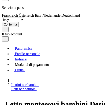
Seleziona paese
Frankreich
Österreich
Italy
Niederlande
Deutschland
Conferma
Il tuo account
Panoramica
Profilo personale
Indirizzi
Modalità di pagamento
Ordini
Lettini per bambini
Letti per bambini
Letto montessori bambini Desig