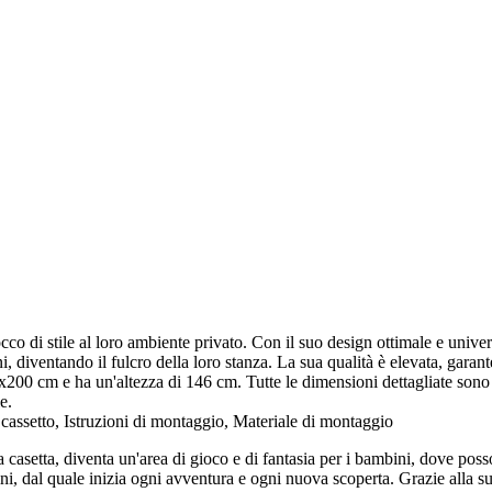
cco di stile al loro ambiente privato. Con il suo design ottimale e univers
ni, diventando il fulcro della loro stanza. La sua qualità è elevata, gara
00 cm e ha un'altezza di 146 cm. Tutte le dimensioni dettagliate sono i
e.
ssetto, Istruzioni di montaggio, Materiale di montaggio
 a casetta, diventa un'area di gioco e di fantasia per i bambini, dove po
, dal quale inizia ogni avventura e ogni nuova scoperta. Grazie alla sua