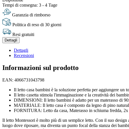
Tempi di consegna: 3 - 4 Tage
Garanzia di rimborso
Politica di reso di 30 giorni
Resi gratuiti
Dettagli
Dettagli
Recensioni
Informazioni sul prodotto
EAN: 4066731043798
Il letto casa bambini è la soluzione perfetta per aggiungere un to
Il letto casetta stimola l'immaginazione e la creatività dei bambi
DIMENSIONI: Il letto bambini è adatto per un materasso di 90x2
MATERIALE: Il letto casa è composto da legno di pino natural
FORNITURA: Letto da casa, Materasso in schiuma fredda, 2x ca
Il letto Montessori è molto più di un semplice letto. Con il suo design
luogo dove riposare, ma diventa un punto focal della stanza dei bambini