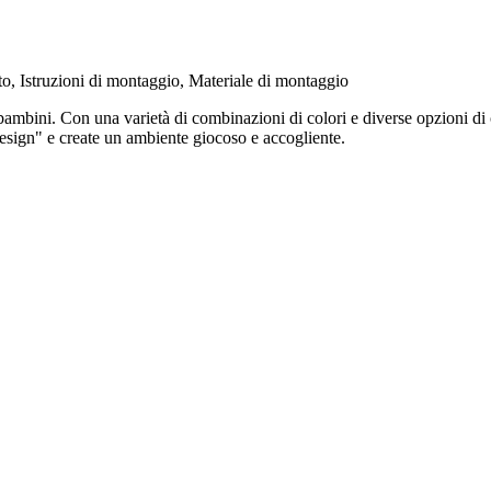
, Istruzioni di montaggio, Materiale di montaggio
ambini. Con una varietà di combinazioni di colori e diverse opzioni di 
sign" e create un ambiente giocoso e accogliente.